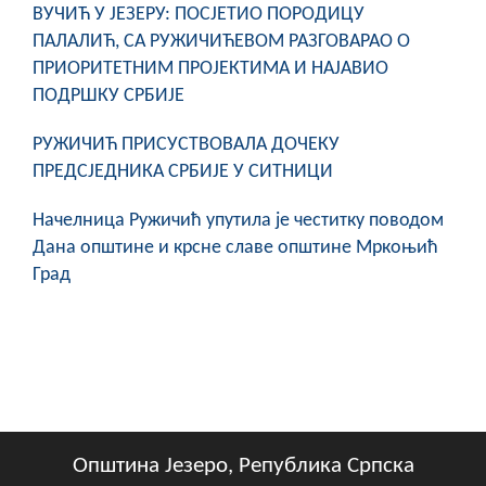
ВУЧИЋ У ЈЕЗЕРУ: ПОСЈЕТИО ПОРОДИЦУ
ПАЛАЛИЋ, СА РУЖИЧИЋЕВОМ РАЗГОВАРАО О
ПРИОРИТЕТНИМ ПРОЈЕКТИМА И НАЈАВИО
ПОДРШКУ СРБИЈЕ
РУЖИЧИЋ ПРИСУСТВОВАЛА ДОЧЕКУ
ПРЕДСЈЕДНИКА СРБИЈЕ У СИТНИЦИ
Начелница Ружичић упутила је честитку поводом
Дана општине и крсне славе општине Мркоњић
Град
Општина Језеро, Република Српска