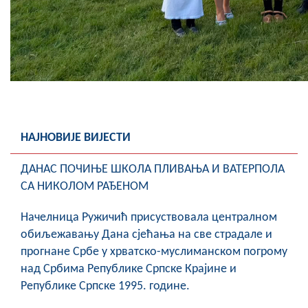
НАЈНОВИЈЕ ВИЈЕСТИ
ДАНАС ПОЧИЊЕ ШКОЛА ПЛИВАЊА И ВАТЕРПОЛА
СА НИКОЛОМ РАЂЕНОМ
Начелница Ружичић присуствовала централном
обиљежавању Дана сјећања на све страдале и
прогнане Србе у хрватско-муслиманском погрому
над Србима Републике Српске Крајине и
Републике Српске 1995. године.