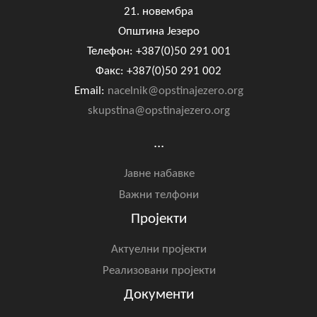
21. новембра
Општина Језеро
Телефон: +387(0)50 291 001
Факс: +387(0)50 291 002
Email:
nacelnik@opstinajezero.org
skupstina@opstinajezero.org
...
Јавне набавке
Важни телфони
Пројекти
Актуелни пројекти
Реализовани пројекти
Документи