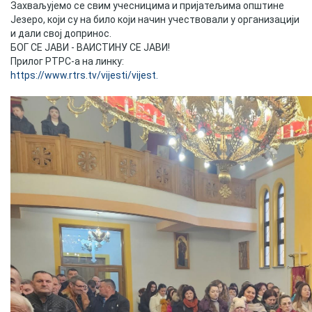
Захваљујемо се свим учесницима и пријатељима општине
Језеро, који су на било који начин учествовали у организацији
и дали свој допринос.
БОГ СЕ ЈАВИ - ВАИСТИНУ СЕ ЈАВИ!
Прилог РТРС-а на линку:
https://www.rtrs.tv/vijesti/vijest.