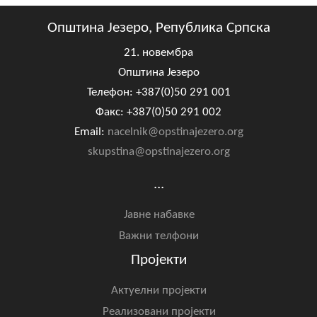
Општина Језеро, Република Српска
21. новембра
Општина Језеро
Телефон: +387(0)50 291 001
Факс: +387(0)50 291 002
Email:
nacelnik@opstinajezero.org
skupstina@opstinajezero.org
...
Јавне набавке
Важни телфони
Пројекти
Актуелни пројекти
Реализовани пројекти