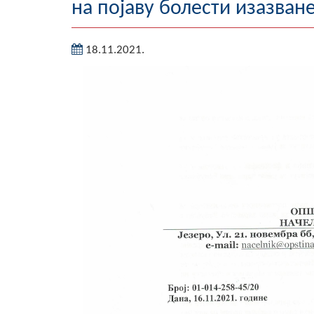
на појаву болести изазван
18.11.2021.