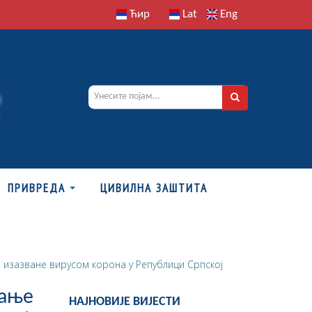
Ћир
Lat
Eng
ПРИВРЕДА
ЦИВИЛНА ЗАШТИТА
и изазване вирусом корона у Републици Српској
вање
НАЈНОВИЈЕ ВИЈЕСТИ