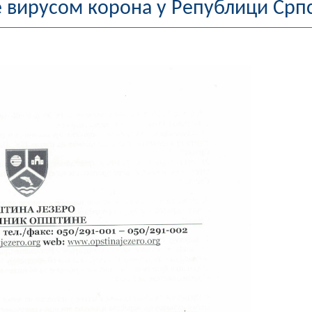
е вирусом корона у Републици Срп