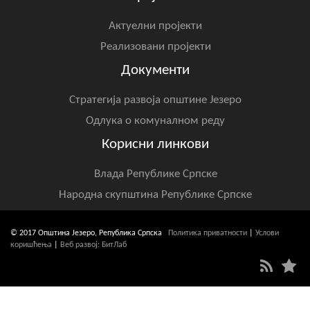
Актуелни пројекти
Реализовани пројекти
Документи
Стратегија развоја општине Језеро
Одлука о комуналном реду
Корисни линкови
Влада Републике Српске
Народна скупштина Републике Српске
© 2017 Општина Језеро, Република Српска
Политика приватности
|
Услови
коришћења
|
Веб развој: БитЛаб