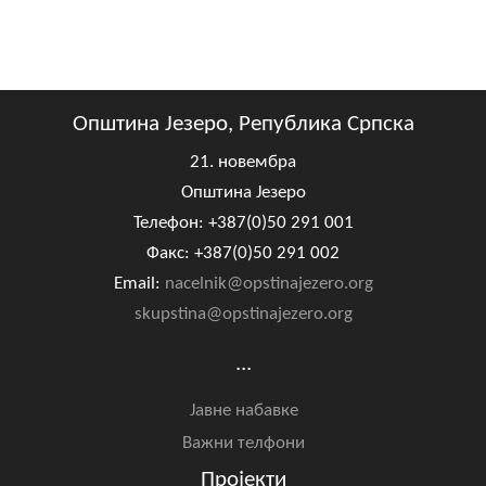
Општина Језеро, Република Српска
21. новембра
Општина Језеро
Телефон: +387(0)50 291 001
Факс: +387(0)50 291 002
Email:
nacelnik@opstinajezero.org
skupstina@opstinajezero.org
...
Јавне набавке
Важни телфони
Пројекти