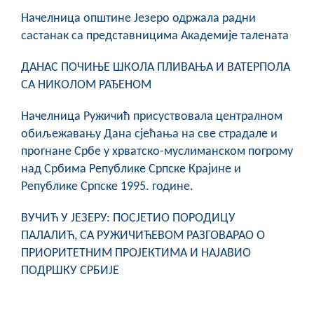
Начелница општине Језеро одржала радни
састанак са представницима Академије талената
ДАНАС ПОЧИЊЕ ШКОЛА ПЛИВАЊА И ВАТЕРПОЛА
СА НИКОЛОМ РАЂЕНОМ
Начелница Ружичић присуствовала централном
обиљежавању Дана сјећања на све страдале и
прогнане Србе у хрватско-муслиманском погрому
над Србима Републике Српске Крајине и
Републике Српске 1995. године.
ВУЧИЋ У ЈЕЗЕРУ: ПОСЈЕТИО ПОРОДИЦУ
ПАЛАЛИЋ, СА РУЖИЧИЋЕВОМ РАЗГОВАРАО О
ПРИОРИТЕТНИМ ПРОЈЕКТИМА И НАЈАВИО
ПОДРШКУ СРБИЈЕ