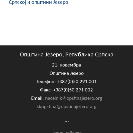
Српској и општини Језеро
Општина Језеро, Република Српска
21. новембра
Општина Језеро
Телефон: +387(0)50 291 001
Факс: +387(0)50 291 002
Email:
nacelnik@opstinajezero.org
skupstina@opstinajezero.org
...