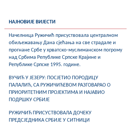
НАЈНОВИЈЕ ВИЈЕСТИ
Начелница Ружичић присуствовала централном
обиљежавању Дана сјећања на све страдале и
прогнане Србе у хрватско-муслиманском погрому
над Србима Републике Српске Крајине и
Републике Српске 1995. године.
ВУЧИЋ У ЈЕЗЕРУ: ПОСЈЕТИО ПОРОДИЦУ
ПАЛАЛИЋ, СА РУЖИЧИЋЕВОМ РАЗГОВАРАО О
ПРИОРИТЕТНИМ ПРОЈЕКТИМА И НАЈАВИО
ПОДРШКУ СРБИЈЕ
РУЖИЧИЋ ПРИСУСТВОВАЛА ДОЧЕКУ
ПРЕДСЈЕДНИКА СРБИЈЕ У СИТНИЦИ