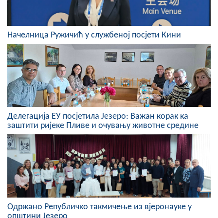
COVID 19
Геоистраживања
Начелница Ружичић у службеној посјети Кини
ФИНАНСИЈЕ
ПРИВРЕДА
Пољопривреда
Туризам
Делегација ЕУ посјетила Језеро: Важан корак ка
заштити ријеке Пливе и очувању животне средине
Спорт
ЦИВИЛНА ЗАШТИТА
КОНТАКТ
Одржано Републичко такмичење из вјеронауке у
општини Језеро