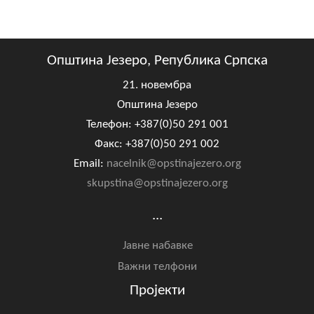
Општина Језеро, Република Српска
21. новембра
Општина Језеро
Телефон: +387(0)50 291 001
Факс: +387(0)50 291 002
Email:
nacelnik@opstinajezero.org
skupstina@opstinajezero.org
...
Јавне набавке
Важни телфони
Пројекти