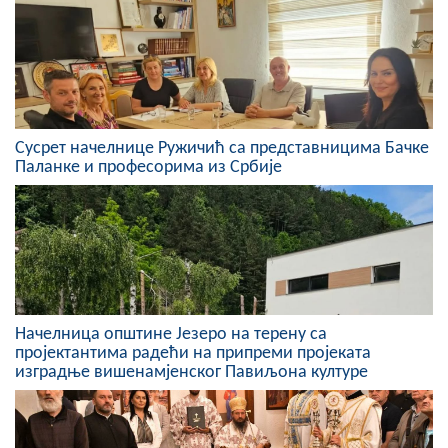
Скупштинско вијеће општине језеро
Састав Скупштине
Службени Гласници
Сусрет начелнице Ружичић са представницима Бачке
ОПШТИНСКА УПРАВА
Паланке и професорима из Србије
ИНФО
Вијести
Активности
Јавни позиви
Начелница општине Језеро на терену са
пројектантима радећи на припреми пројеката
изградње вишенамјенског Павиљона културе
Обавјештења
Заштита од пожара