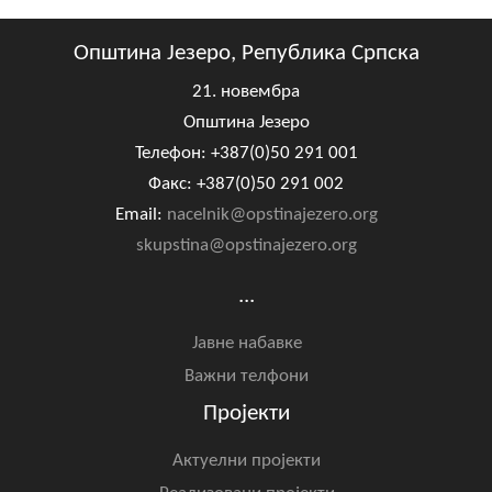
Општина Језеро, Република Српска
21. новембра
Општина Језеро
Телефон: +387(0)50 291 001
Факс: +387(0)50 291 002
Email:
nacelnik@opstinajezero.org
skupstina@opstinajezero.org
...
Јавне набавке
Важни телфони
Пројекти
Актуелни пројекти