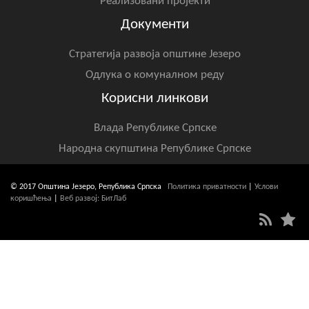
Реализовани пројекти
Документи
Стратегија развоја општине Језеро
Одлука о комуналном реду
Корисни линкови
Влада Републике Српске
Народна скупштина Републике Српске
© 2017 Општина Језеро, Република Српска
Политика приватности
|
Услови
коришћења
|
Веб развој: БитЛаб