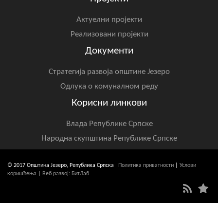
Актуелни пројекти
Реализовани пројекти
Документи
Стратегија развоја општине Језеро
Одлука о комуналном реду
Корисни линкови
Влада Републике Српске
Народна скупштина Републике Српске
© 2017 Општина Језеро, Република Српска
Политика приватности
|
Услови
коришћења
|
Веб развој: БитЛаб