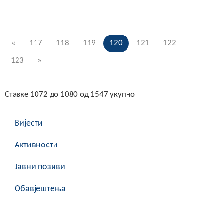
«
117
118
119
120
121
122
123
»
Ставке 1072 до 1080 од 1547 укупно
Вијести
Активности
Јавни позиви
Обавјештења