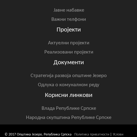
Јавне набавке
Важни телфони
Пројекти
Актуелни пројекти
Реализовани пројекти
Документи
Стратегија развоја општине Језеро
Одлука о комуналном реду
Корисни линкови
Влада Републике Српске
Народна скупштина Републике Српске
© 2017 Општина Језеро, Република Српска
Политика приватности
|
Услови