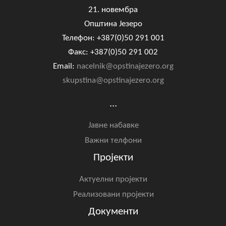
21. новембра
Општина Језеро
Телефон: +387(0)50 291 001
Факс: +387(0)50 291 002
Email:
nacelnik@opstinajezero.org
skupstina@opstinajezero.org
...
Јавне набавке
Важни телфони
Пројекти
Актуелни пројекти
Реализовани пројекти
Документи