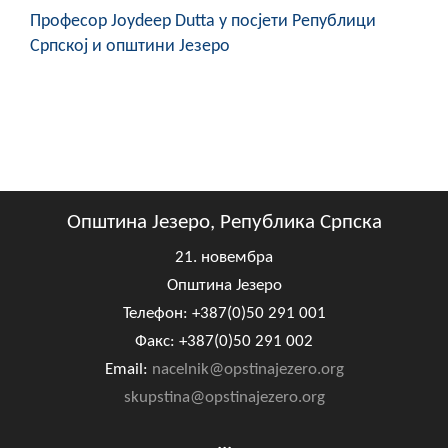
Професор Joydeep Dutta у посјети Републици
Српској и општини Језеро
Општина Језеро, Република Српска
21. новембра
Општина Језеро
Телефон: +387(0)50 291 001
Факс: +387(0)50 291 002
Email:
nacelnik@opstinajezero.org
skupstina@opstinajezero.org
...