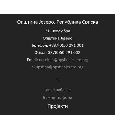
Општина Језеро, Република Српска
21. новембра
Општина Језеро
Телефон: +387(0)50 291 001
Факс: +387(0)50 291 002
Email:
nacelnik@opstinajezero.org
skupstina@opstinajezero.org
...
Јавне набавке
Важни телфони
Пројекти