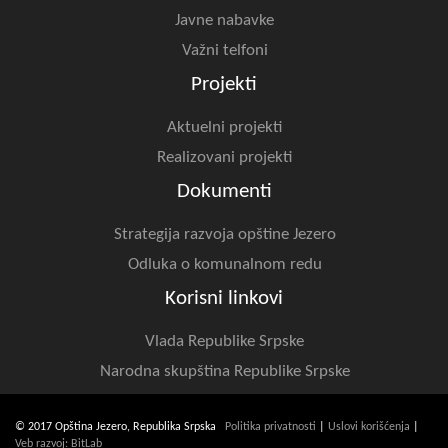
Javne nabavke
Važni telfoni
Projekti
Aktuelni projekti
Realizovani projekti
Dokumenti
Strategija razvoja opštine Jezero
Odluka o komunalnom redu
Korisni linkovi
Vlada Republike Srpske
Narodna skupština Republike Srpske
© 2017 Opština Jezero, Republika Srpska
Politika privatnosti
|
Uslovi korišćenja
|
Veb razvoj: BitLab