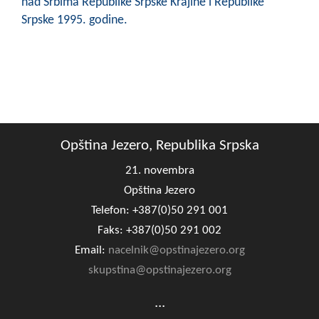
nad Srbima Republike Srpske Krajine i Republike
Srpske 1995. godine.
Opština Jezero, Republika Srpska
21. novembra
Opština Jezero
Telefon: +387(0)50 291 001
Faks: +387(0)50 291 002
Email:
nacelnik@opstinajezero.org
skupstina@opstinajezero.org
...