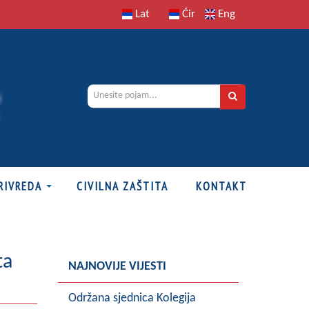
Lat
Ćir
Eng
RIVREDA
CIVILNA ZAŠTITA
KONTAKT
ta
NAJNOVIJE VIJESTI
Održana sjednica Kolegija