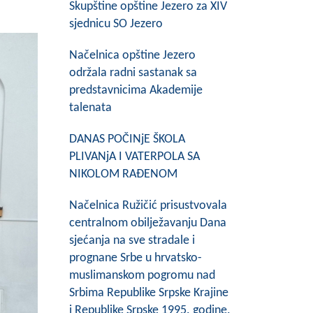
Skupštine opštine Jezero za XIV
sjednicu SO Jezero
Načelnica opštine Jezero
održala radni sastanak sa
predstavnicima Akademije
talenata
DANAS POČINjE ŠKOLA
PLIVANjA I VATERPOLA SA
NIKOLOM RAĐENOM
Načelnica Ružičić prisustvovala
centralnom obilježavanju Dana
sjećanja na sve stradale i
prognane Srbe u hrvatsko-
muslimanskom pogromu nad
Srbima Republike Srpske Krajine
i Republike Srpske 1995. godine.