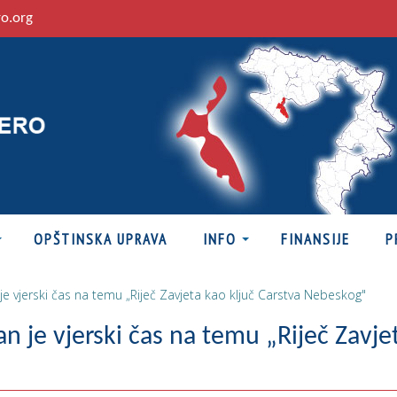
ro.org
OPŠTINSKA UPRAVA
INFO
FINANSIJE
P
e vjerski čas na temu „Riječ Zavjeta kao ključ Carstva Nebeskog"
n je vjerski čas na temu „Riječ Zavje