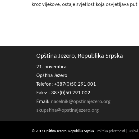
kroz vijekove, ostaje svjetlost koja osvjetljava p
Opština Jezero, Republika Srpska
21. novembra
Opština Jezero
Telefon: +387(0)50 291 001
Faks: +387(0)50 291 002
Email:
nacelnik@opstinajezero.org
skupstina@opstinajezero.org
© 2017 Opština Jezero, Republika Srpska
Politika privatnosti
|
Uslovi