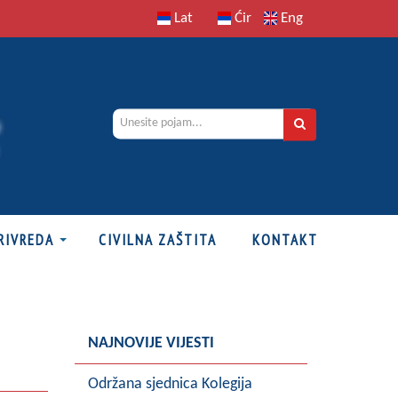
Lat
Ćir
Eng
RIVREDA
CIVILNA ZAŠTITA
KONTAKT
NAJNOVIJE VIJESTI
Održana sjednica Kolegija