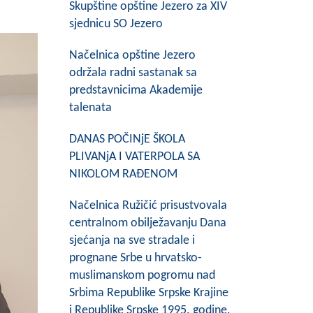
Skupštine opštine Jezero za XIV
sjednicu SO Jezero
Načelnica opštine Jezero
održala radni sastanak sa
predstavnicima Akademije
talenata
DANAS POČINjE ŠKOLA
PLIVANjA I VATERPOLA SA
NIKOLOM RAĐENOM
Načelnica Ružičić prisustvovala
centralnom obilježavanju Dana
sjećanja na sve stradale i
prognane Srbe u hrvatsko-
muslimanskom pogromu nad
Srbima Republike Srpske Krajine
i Republike Srpske 1995. godine.