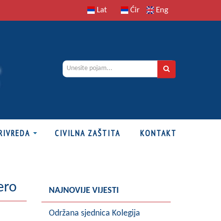
Lat
Ćir
Eng
RIVREDA
CIVILNA ZAŠTITA
KONTAKT
ero
NAJNOVIJE VIJESTI
Održana sjednica Kolegija