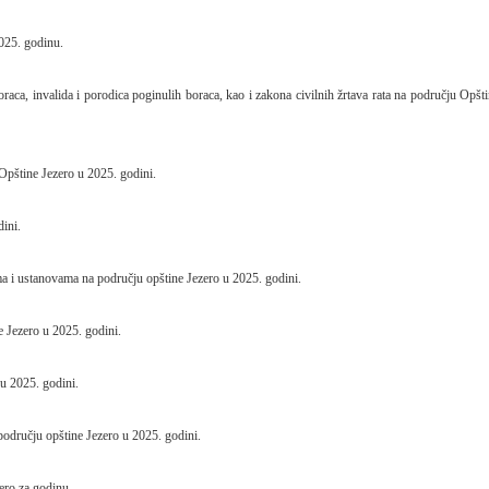
2025. godinu.
aca, invalida i porodica poginulih boraca, kao i zakona civilnih žrtava rata na području Opšt
 Opštine Jezero u 2025. godini.
ini.
ma i ustanovama na području opštine Jezero u 2025. godini.
e Jezero u 2025. godini.
u 2025. godini.
odručju opštine Jezero u 2025. godini.
ero za godinu.