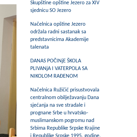
Skupštine opštine Jezero za XIV
sjednicu SO Jezero
Načelnica opštine Jezero
održala radni sastanak sa
predstavnicima Akademije
talenata
DANAS POČINjE ŠKOLA
PLIVANjA I VATERPOLA SA
NIKOLOM RAĐENOM
Načelnica Ružičić prisustvovala
centralnom obilježavanju Dana
sjećanja na sve stradale i
prognane Srbe u hrvatsko-
muslimanskom pogromu nad
Srbima Republike Srpske Krajine
i Republike Srpske 1995. godine.