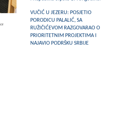
VUČIĆ U JEZERU: POSJETIO
PORODICU PALALIĆ, SA
ice
RUŽIČIĆEVOM RAZGOVARAO O
PRIORITETNIM PROJEKTIMA I
NAJAVIO PODRŠKU SRBIJE