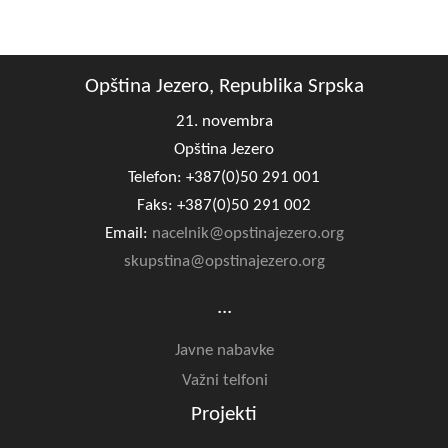
Opština Jezero, Republika Srpska
21. novembra
Opština Jezero
Telefon: +387(0)50 291 001
Faks: +387(0)50 291 002
Email:
nacelnik@opstinajezero.org
skupstina@opstinajezero.org
...
Javne nabavke
Važni telfoni
Projekti