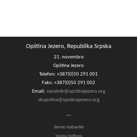
Opština Jezero, Republika Srpska
21. novembra
Opština Jezero
Telefon: +387(0)50 291 001
Faks: +387(0)50 291 002
Email:
nacelnik@opstinajezero.org
skupstina@opstinajezero.org
...
Javne nabavke
Važni telfoni