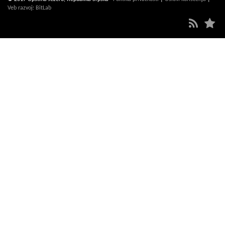
Veb razvoj: BitLab