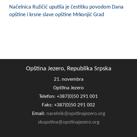
Načelnica Ružičić uputila je čestitku povodom Dana
opštine i krsne slave opštine Mrkonjić Grad
Opština Jezero, Republika Srpska
21. novembra
Opština Jezero
Telefon: +387(0)50 291 001
Faks: +387(0)50 291 002
Email:
nacelnik@opstinajezero.org
skupstina@opstinajezero.org
...