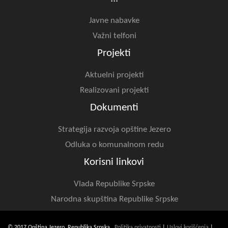
Javne nabavke
Važni telfoni
Projekti
Aktuelni projekti
Realizovani projekti
Dokumenti
Strategija razvoja opštine Jezero
Odluka o komunalnom redu
Korisni linkovi
Vlada Republike Srpske
Narodna skupština Republike Srpske
© 2017 Opština Jezero, Republika Srpska
Politika privatnosti
|
Uslovi korišćenja
|