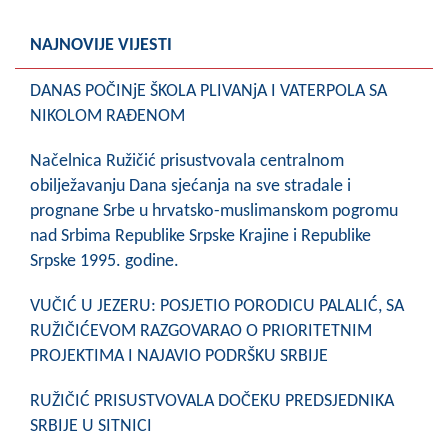
NAJNOVIJE VIJESTI
DANAS POČINjE ŠKOLA PLIVANjA I VATERPOLA SA
NIKOLOM RAĐENOM
Načelnica Ružičić prisustvovala centralnom
obilježavanju Dana sjećanja na sve stradale i
prognane Srbe u hrvatsko-muslimanskom pogromu
nad Srbima Republike Srpske Krajine i Republike
Srpske 1995. godine.
VUČIĆ U JEZERU: POSJETIO PORODICU PALALIĆ, SA
RUŽIČIĆEVOM RAZGOVARAO O PRIORITETNIM
PROJEKTIMA I NAJAVIO PODRŠKU SRBIJE
RUŽIČIĆ PRISUSTVOVALA DOČEKU PREDSJEDNIKA
SRBIJE U SITNICI