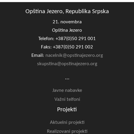
Opština Jezero, Republika Srpska
21. novembra
Opština Jezero
Telefon: +387(0)50 291 001
Faks: +387(0)50 291 002
Email:
nacelnik@opstinajezero.org
skupstina@opstinajezero.org
...
Javne nabavke
Važni telfoni
Projekti
Aktuelni projekti
Realizovani projekti