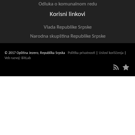
Odluka o komunalnom redu
Korisni linkovi
Vlada Republike Srpske
Narodna skupština Republike Srpske
© 2017 Opština Jezero, Republika Srpska
Politika privatnosti
|
Uslovi korišćenja
|
Veb razvoj: BitLab