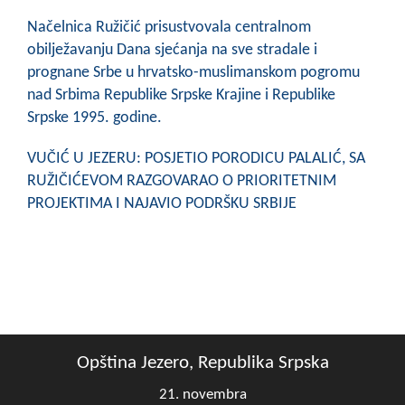
Načelnica Ružičić prisustvovala centralnom
obilježavanju Dana sjećanja na sve stradale i
prognane Srbe u hrvatsko-muslimanskom pogromu
nad Srbima Republike Srpske Krajine i Republike
Srpske 1995. godine.
VUČIĆ U JEZERU: POSJETIO PORODICU PALALIĆ, SA
RUŽIČIĆEVOM RAZGOVARAO O PRIORITETNIM
PROJEKTIMA I NAJAVIO PODRŠKU SRBIJE
Opština Jezero, Republika Srpska
21. novembra