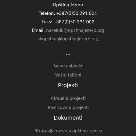
Opština Jezero
Telefon: +387(0)50 291 001
Faks: +387(0)50 291 002
Email:
nacelnik@opstinajezero.org
skupstina@opstinajezero.org
...
Javne nabavke
Važni telfoni
Projekti
Aktuelni projekti
Realizovani projekti
Dokumenti
Strategija razvoja opštine Jezero