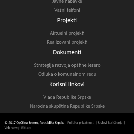
Javne nabavke
Važni telfoni
Projekti
Aktuelni projekti
Realizovani projekti
Dokumenti
Strategija razvoja opštine Jezero
Odluka o komunalnom redu
Korisni linkovi
Vlada Republike Srpske
Narodna skupština Republike Srpske
© 2017 Opština Jezero, Republika Srpska
Politika privatnosti
|
Uslovi korišćenja
|
Veb razvoj: BitLab