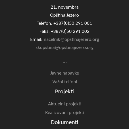
21. novembra
Opština Jezero
Telefon: +387(0)50 291 001
Faks: +387(0)50 291 002
Email:
nacelnik@opstinajezero.org
skupstina@opstinajezero.org
...
Javne nabavke
Važni telfoni
Projekti
Aktuelni projekti
Realizovani projekti
Dokumenti