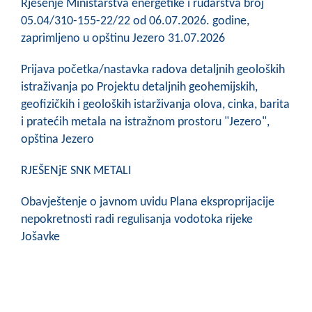
Rješenje Ministarstva energetike i rudarstva broj
05.04/310-155-22/22 od 06.07.2026. godine,
zaprimljeno u opštinu Jezero 31.07.2026
Prijava početka/nastavka radova detaljnih geoloških
istraživanja po Projektu detaljnih geohemijskih,
geofizičkih i geoloških istarživanja olova, cinka, barita
i pratećih metala na istražnom prostoru "Jezero",
opština Jezero
RJEŠENjE SNK METALI
Obavještenje o javnom uvidu Plana eksproprijacije
nepokretnosti radi regulisanja vodotoka rijeke
Jošavke