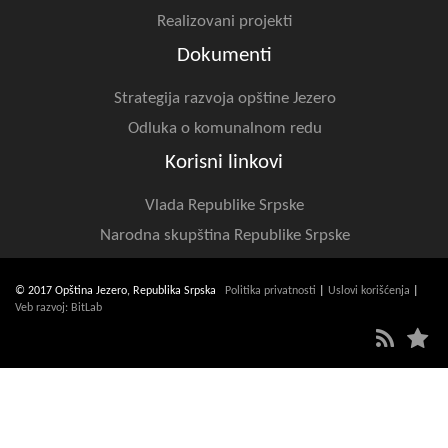
Realizovani projekti
Dokumenti
Strategija razvoja opštine Jezero
Odluka o komunalnom redu
Korisni linkovi
Vlada Republike Srpske
Narodna skupština Republike Srpske
© 2017 Opština Jezero, Republika Srpska
Politika privatnosti
|
Uslovi korišćenja
|
Veb razvoj: BitLab