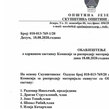
Skupštinsko vijeće opštine jezero
Sastav Skupštine
Službeni Glasnici
OPŠTINSKA UPRAVA
INFO
Vijesti
Aktivnosti
Javni pozivi
Obavještenja
Zaštita od požara