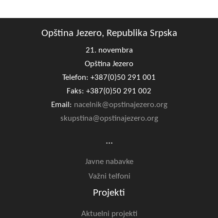
Opština Jezero, Republika Srpska
21. novembra
Opština Jezero
Telefon: +387(0)50 291 001
Faks: +387(0)50 291 002
Email:
nacelnik@opstinajezero.org
skupstina@opstinajezero.org
...
Javne nabavke
Važni telfoni
Projekti
Aktuelni projekti