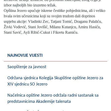
izbor najboljih bio izuzetno težak.
Opština Jezero upućuje iskrene čestitke pobjednicima, ali i veliko
hvala svim učesnicima koji su svojim trudom dali doprinos
uspjehu akcije: Vladinki Zec, Tatjani Tomić, Draganu Palaliću,
Živki Vođević, Stani Jovišić, Milanu Kutanjcu, Amiru Hasiću,
Stani Savić, Ayli Ribić-Cukut i Fikretu Ramiću.
NAJNOVIJE VIJESTI
Saopštenje za javnost
Održana sjednica Kolegija Skupštine opštine Jezero za
XIV sjednicu SO Jezero
Načelnica opštine Jezero održala radni sastanak sa
predstavnicima Akademije talenata