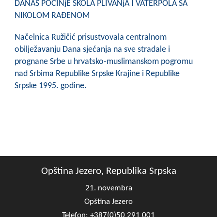
DANAS POČINjE ŠKOLA PLIVANjA I VATERPOLA SA
NIKOLOM RAĐENOM
Načelnica Ružičić prisustvovala centralnom
obilježavanju Dana sjećanja na sve stradale i
prognane Srbe u hrvatsko-muslimanskom pogromu
nad Srbima Republike Srpske Krajine i Republike
Srpske 1995. godine.
Opština Jezero, Republika Srpska
21. novembra
Opština Jezero
Telefon: +387(0)50 291 001