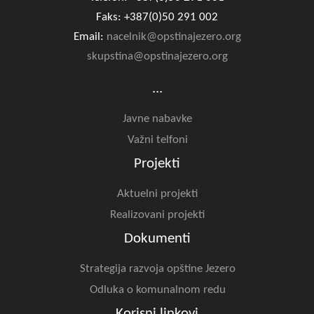
Faks: +387(0)50 291 002
Email:
nacelnik@opstinajezero.org
skupstina@opstinajezero.org
...
Javne nabavke
Važni telfoni
Projekti
Aktuelni projekti
Realizovani projekti
Dokumenti
Strategija razvoja opštine Jezero
Odluka o komunalnom redu
Korisni linkovi