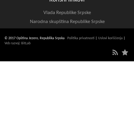
Vlada Republike Srpske
Narodna skupština Republike Srpske
© 2017 Opština Jezero, Republika Srpska
Politika privatnosti
|
Uslovi korišćenja
|
Veb razvoj: BitLab