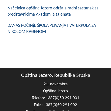
Načelnica opštine Jezero održala radni sastanak sa
predstavnicima Akademije talenata
DANAS POČINjE ŠKOLA PLIVANjA I VATERPOLA SA
NIKOLOM RAĐENOM
Opština Jezero, Republika Srpska
21. novembra
Opština Jezero
Telefon: +387(0)50 291 001
Faks: +387(0)50 291 002