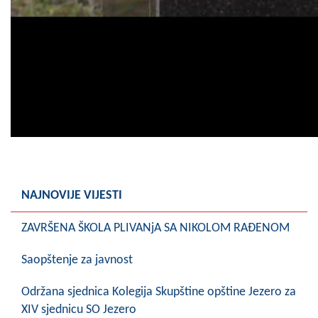
NAJNOVIJE VIJESTI
ZAVRŠENA ŠKOLA PLIVANjA SA NIKOLOM RAĐENOM
Saopštenje za javnost
Održana sjednica Kolegija Skupštine opštine Jezero za
XIV sjednicu SO Jezero