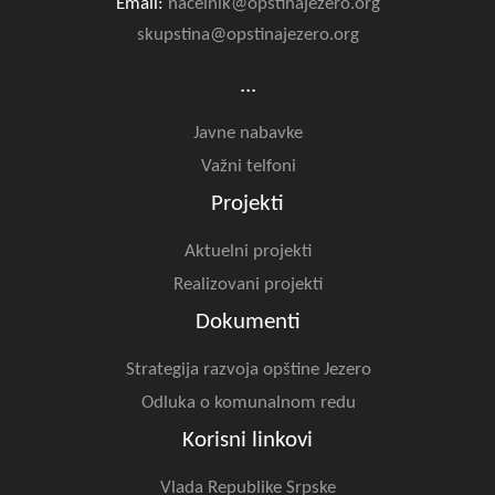
Email:
nacelnik@opstinajezero.org
skupstina@opstinajezero.org
...
Javne nabavke
Važni telfoni
Projekti
Aktuelni projekti
Realizovani projekti
Dokumenti
Strategija razvoja opštine Jezero
Odluka o komunalnom redu
Korisni linkovi
Vlada Republike Srpske