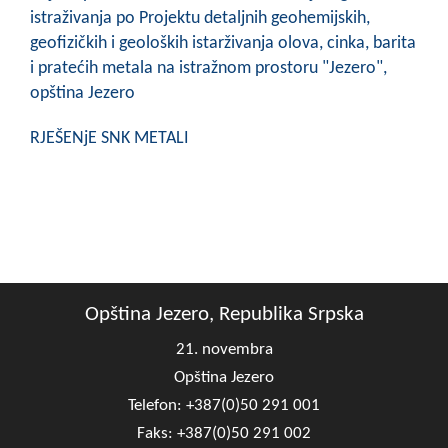
istraživanja po Projektu detaljnih geohemijskih,
geofizičkih i geoloških istarživanja olova, cinka, barita
i pratećih metala na istražnom prostoru "Jezero",
opština Jezero
RJEŠENjE SNK METALI
Opština Jezero, Republika Srpska
21. novembra
Opština Jezero
Telefon: +387(0)50 291 001
Faks: +387(0)50 291 002