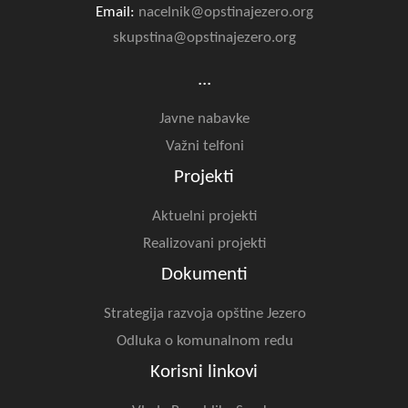
Email:
nacelnik@opstinajezero.org
skupstina@opstinajezero.org
...
Javne nabavke
Važni telfoni
Projekti
Aktuelni projekti
Realizovani projekti
Dokumenti
Strategija razvoja opštine Jezero
Odluka o komunalnom redu
Korisni linkovi