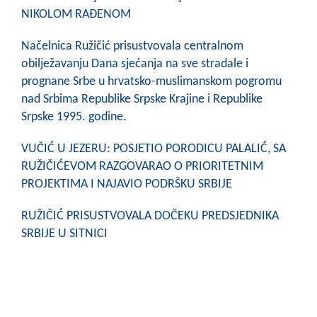
NIKOLOM RAĐENOM
Načelnica Ružičić prisustvovala centralnom
obilježavanju Dana sjećanja na sve stradale i
prognane Srbe u hrvatsko-muslimanskom pogromu
nad Srbima Republike Srpske Krajine i Republike
Srpske 1995. godine.
VUČIĆ U JEZERU: POSJETIO PORODICU PALALIĆ, SA
RUŽIČIĆEVOM RAZGOVARAO O PRIORITETNIM
PROJEKTIMA I NAJAVIO PODRŠKU SRBIJE
RUŽIČIĆ PRISUSTVOVALA DOČEKU PREDSJEDNIKA
SRBIJE U SITNICI