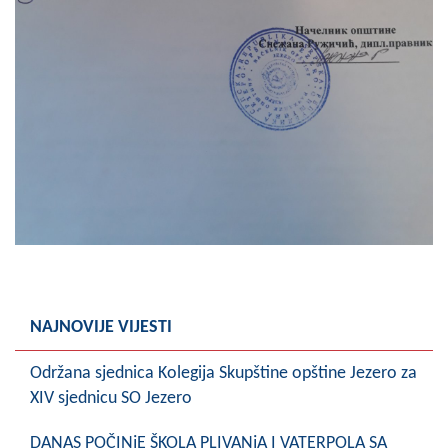
NAJNOVIJE VIJESTI
Održana sjednica Kolegija Skupštine opštine Jezero za
XIV sjednicu SO Jezero
DANAS POČINjE ŠKOLA PLIVANjA I VATERPOLA SA