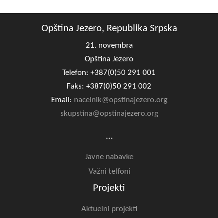
Opština Jezero, Republika Srpska
21. novembra
Opština Jezero
Telefon: +387(0)50 291 001
Faks: +387(0)50 291 002
Email:
nacelnik@opstinajezero.org
skupstina@opstinajezero.org
...
Javne nabavke
Važni telfoni
Projekti
Aktuelni projekti