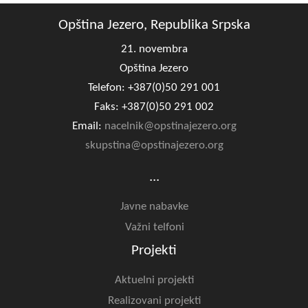
Opština Jezero, Republika Srpska
21. novembra
Opština Jezero
Telefon: +387(0)50 291 001
Faks: +387(0)50 291 002
Email:
nacelnik@opstinajezero.org
skupstina@opstinajezero.org
...
Javne nabavke
Važni telfoni
Projekti
Aktuelni projekti
Realizovani projekti