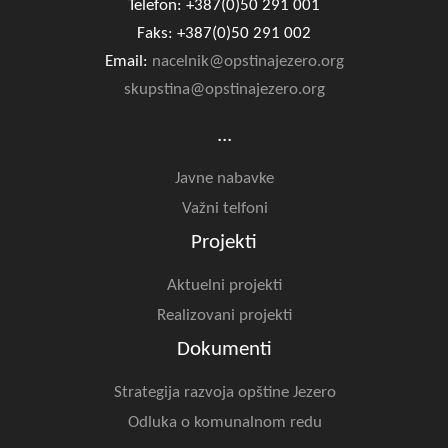
Telefon: +387(0)50 291 001
Faks: +387(0)50 291 002
Email:
nacelnik@opstinajezero.org
skupstina@opstinajezero.org
...
Javne nabavke
Važni telfoni
Projekti
Aktuelni projekti
Realizovani projekti
Dokumenti
Strategija razvoja opštine Jezero
Odluka o komunalnom redu