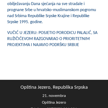
obilježavanju Dana sjećanja na sve stradale i
prognane Srbe u hrvatsko-muslimanskom pogromu
nad Srbima Republike Srpske Krajine i Republike
Srpske 1995. godine.
VUČIĆ U JEZERU: POSJETIO PORODICU PALALIĆ, SA
RUŽIČIĆEVOM RAZGOVARAO O PRIORITETNIM
PROJEKTIMA I NAJAVIO PODRŠKU SRBIJE
Opština Jezero, Republika Srpska
21. novembra
Opština Jezero