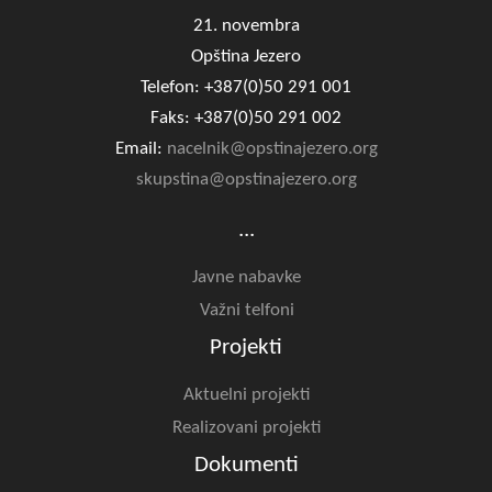
21. novembra
Opština Jezero
Telefon: +387(0)50 291 001
Faks: +387(0)50 291 002
Email:
nacelnik@opstinajezero.org
skupstina@opstinajezero.org
...
Javne nabavke
Važni telfoni
Projekti
Aktuelni projekti
Realizovani projekti
Dokumenti