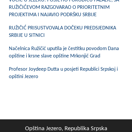
VUČIĆ U JEZERU: POSJETIO PORODICU PALALIĆ, SA
RUŽIČIĆEVOM RAZGOVARAO O PRIORITETNIM
PROJEKTIMA I NAJAVIO PODRŠKU SRBIJE
RUŽIČIĆ PRISUSTVOVALA DOČEKU PREDSJEDNIKA
SRBIJE U SITNICI
Načelnica Ružičić uputila je čestitku povodom Dana
opštine i krsne slave opštine Mrkonjić Grad
Profesor Joydeep Dutta u posjeti Republici Srpskoj i
opštini Jezero
Opština Jezero, Republika Srpska