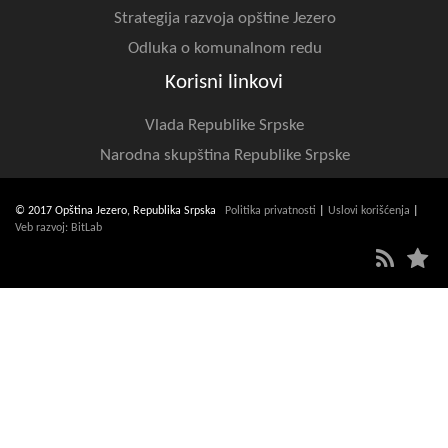
Strategija razvoja opštine Jezero
Odluka o komunalnom redu
Korisni linkovi
Vlada Republike Srpske
Narodna skupština Republike Srpske
© 2017 Opština Jezero, Republika Srpska
Politika privatnosti
|
Uslovi korišćenja
|
Veb razvoj: BitLab