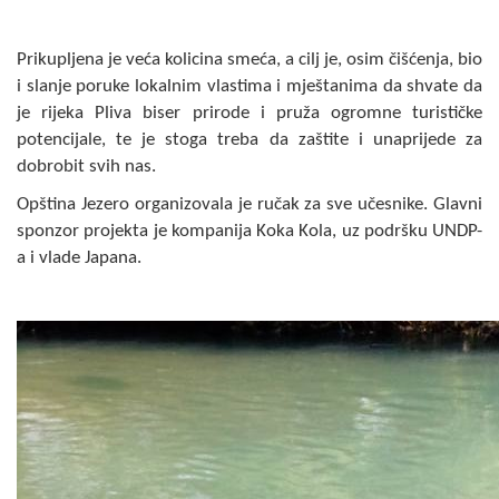
Prikupljena je veća kolicina smeća, a cilj je, osim čišćenja, bio
i slanje poruke lokalnim vlastima i mještanima da shvate da
je rijeka Pliva biser prirode i pruža ogromne turističke
potencijale, te je stoga treba da zaštite i unaprijede za
dobrobit svih nas.
Opština Jezero organizovala je ručak za sve učesnike. Glavni
sponzor projekta je kompanija Koka Kola, uz podršku UNDP-
a i vlade Japana.