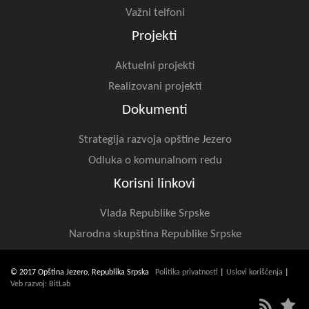
Važni telfoni
Projekti
Aktuelni projekti
Realizovani projekti
Dokumenti
Strategija razvoja opštine Jezero
Odluka o komunalnom redu
Korisni linkovi
Vlada Republike Srpske
Narodna skupština Republike Srpske
© 2017 Opština Jezero, Republika Srpska
Politika privatnosti
|
Uslovi korišćenja
|
Veb razvoj: BitLab