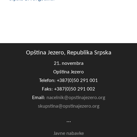
Opština Jezero, Republika Srpska
21. novembra
Opština Jezero
Telefon: +387(0)50 291 001
Faks: +387(0)50 291 002
Email:
nacelnik@opstinajezero.org
skupstina@opstinajezero.org
...
Javne nabavke