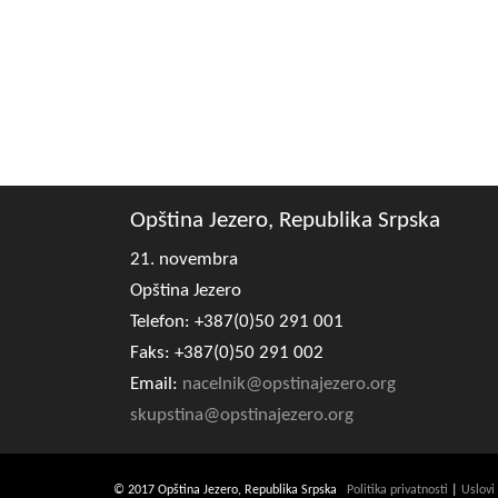
Opština Jezero, Republika Srpska
21. novembra
Opština Jezero
Telefon: +387(0)50 291 001
Faks: +387(0)50 291 002
Email:
nacelnik@opstinajezero.org
skupstina@opstinajezero.org
© 2017 Opština Jezero, Republika Srpska
Politika privatnosti
|
Uslovi