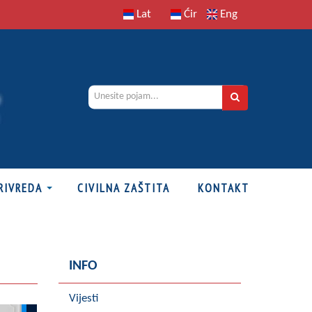
Lat
Ćir
Eng
RIVREDA
CIVILNA ZAŠTITA
KONTAKT
INFO
Vijesti