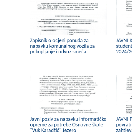
Zapisnik o ocjeni ponuda za
JAVNI 
nabavku komunalnog vozila za
student
prikupljanje i odvoz smeća
2024/2
Javni poziv za nabavku informatičke
JAVNI P
opreme za potrebe Osnovne škole
povrat
"Vuk Karadžić" Jezero
zahtjev