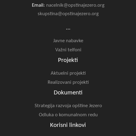
Email:
nacelnik@opstinajezero.org
skupstina@opstinajezero.org
...
Javne nabavke
Važni telfoni
Projekti
Aktuelni projekti
Realizovani projekti
Dokumenti
Strategija razvoja opštine Jezero
Odluka o komunalnom redu
Korisni linkovi