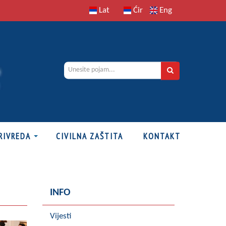
Lat
Ćir
Eng
RIVREDA
CIVILNA ZAŠTITA
KONTAKT
INFO
Vijesti