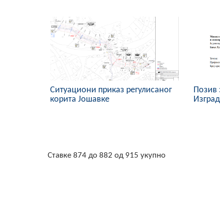
Ситуациони приказ регулисаног
Позив 
корита Јошавке
Изград
Ставке 874 до 882 од 915 укупно