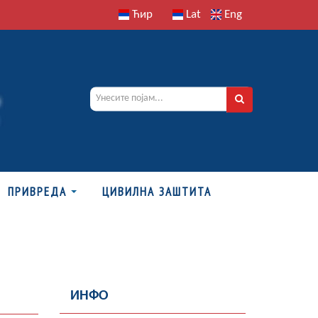
Ћир
Lat
Eng
ПРИВРЕДА
ЦИВИЛНА ЗАШТИТА
ИНФО