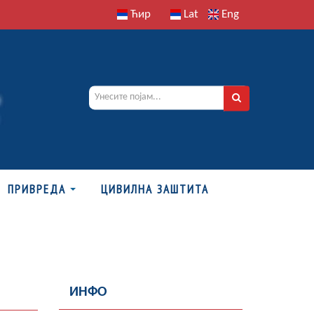
Ћир
Lat
Eng
ПРИВРЕДА
ЦИВИЛНА ЗАШТИТА
ИНФО