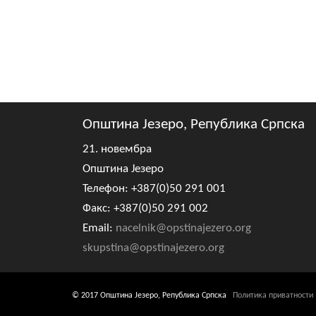
Општина Језеро, Република Српска
21. новембра
Општина Језеро
Телефон: +387(0)50 291 001
Факс: +387(0)50 291 002
Email:
nacelnik@opstinajezero.org
skupstina@opstinajezero.org
© 2017 Општина Језеро, Република Српска
Политика приватности