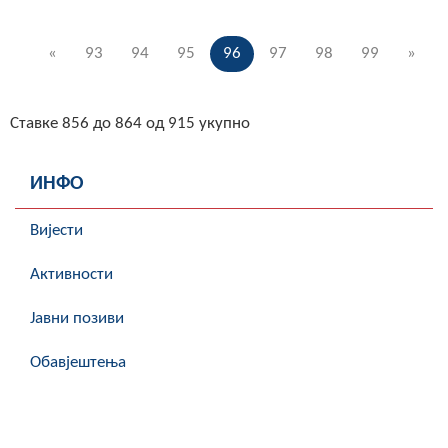
«
93
94
95
96
97
98
99
»
Ставке 856 до 864 од 915 укупно
ИНФО
Вијести
Активности
Јавни позиви
Обавјештења