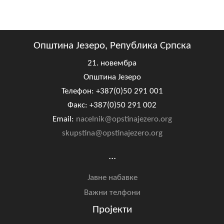
Општина Језеро, Република Српска
21. новембра
Општина Језеро
Телефон: +387(0)50 291 001
Факс: +387(0)50 291 002
Email:
nacelnik@opstinajezero.org
skupstina@opstinajezero.org
...
Јавне набавке
Важни телфони
Пројекти