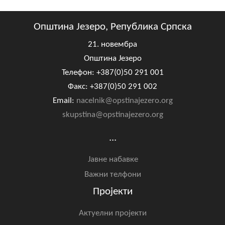
Општина Језеро, Република Српска
21. новембра
Општина Језеро
Телефон: +387(0)50 291 001
Факс: +387(0)50 291 002
Email:
nacelnik@opstinajezero.org
skupstina@opstinajezero.org
...
Јавне набавке
Важни телфони
Пројекти
Актуелни пројекти