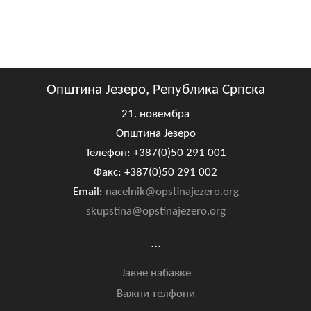
Општина Језеро, Република Српска
21. новембра
Општина Језеро
Телефон: +387(0)50 291 001
Факс: +387(0)50 291 002
Email:
nacelnik@opstinajezero.org
skupstina@opstinajezero.org
...
Јавне набавке
Важни телфони