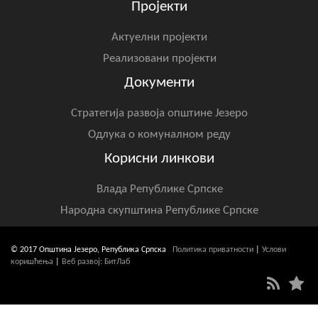
Пројекти
Актуелни пројекти
Реализовани пројекти
Документи
Стратегија развоја општине Језеро
Одлука о комуналном реду
Корисни линкови
Влада Републике Српске
Народна скупштина Републике Српске
© 2017 Општина Језеро, Република Српска
Политика приватности
|
Услови
коришћења
|
Веб развој: БитЛаб