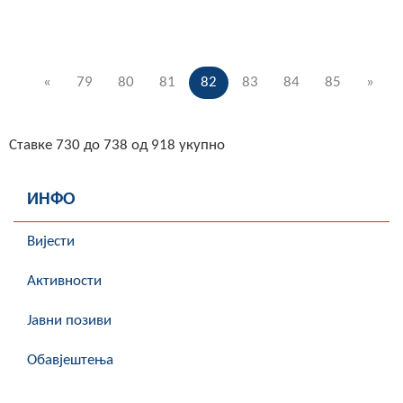
«
79
80
81
82
83
84
85
»
Ставке 730 до 738 од 918 укупно
ИНФО
Вијести
Активности
Јавни позиви
Обавјештења