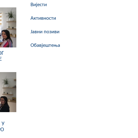
Вијести
Активности
Јавни позиви
Обавјештења
ОГ
Е
 У
РО