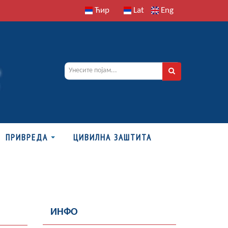
Ћир
Lat
Eng
ПРИВРЕДА
ЦИВИЛНА ЗАШТИТА
ИНФО