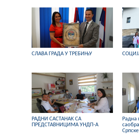
СЛАВА ГРАДА У ТРЕБИЊУ
СОЦИЈ
РАДНИ САСТАНАК СА
Радна 
ПРЕДСТАВНИЦИМА УНДП-А
саобра
Српске