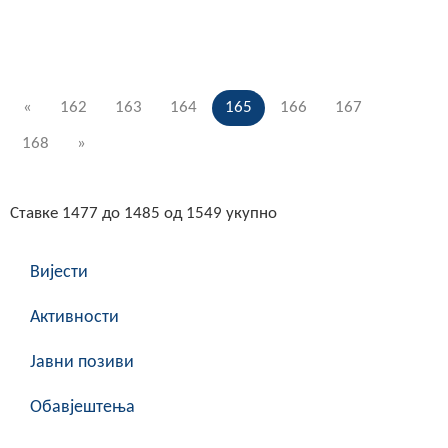
«
162
163
164
165
166
167
168
»
Ставке 1477 до 1485 од 1549 укупно
Вијести
Активности
Јавни позиви
Обавјештења