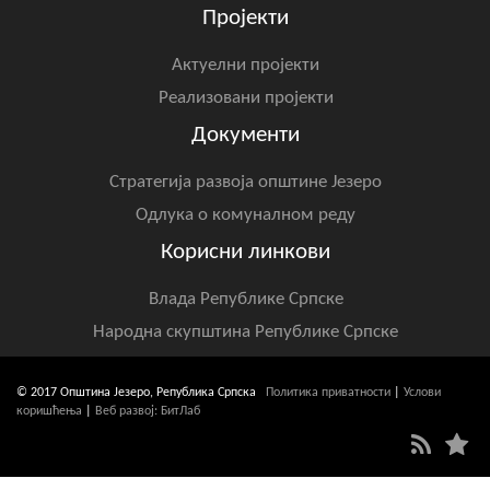
Пројекти
Актуелни пројекти
Реализовани пројекти
Документи
Стратегија развоја општине Језеро
Одлука о комуналном реду
Корисни линкови
Влада Републике Српске
Народна скупштина Републике Српске
© 2017 Општина Језеро, Република Српска
Политика приватности
|
Услови
коришћења
|
Веб развој: БитЛаб