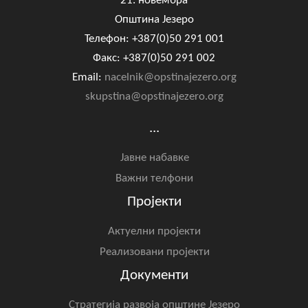
21. новембра
Општина Језеро
Телефон: +387(0)50 291 001
Факс: +387(0)50 291 002
Email:
nacelnik@opstinajezero.org
skupstina@opstinajezero.org
...
Јавне набавке
Важни телфони
Пројекти
Актуелни пројекти
Реализовани пројекти
Документи
Стратегија развоја општине Језеро