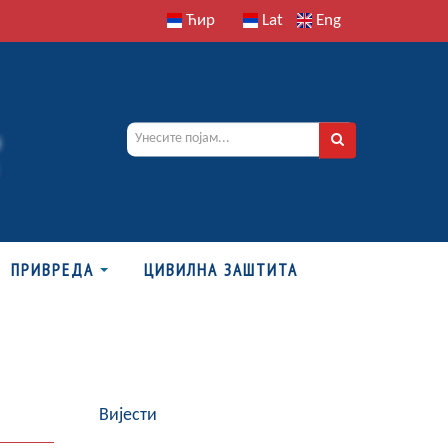
Ћир
Lat
Eng
ПРИВРЕДА
ЦИВИЛНА ЗАШТИТА
Вијести