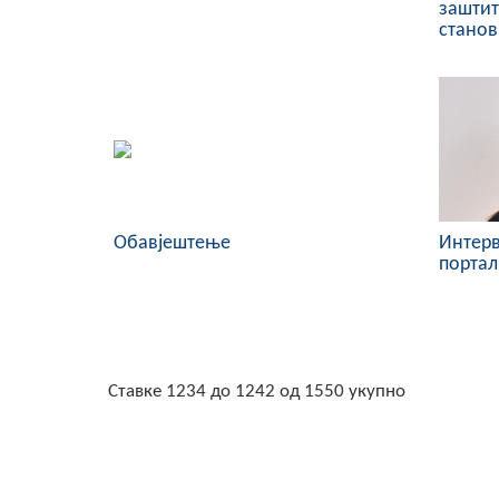
заштит
стано
Обавјештење
Интерв
портал
Ставке 1234 до 1242 од 1550 укупно