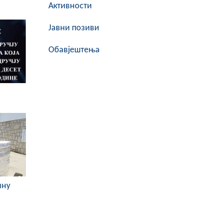
Активности
Јавни позиви
Обавјештења
ину