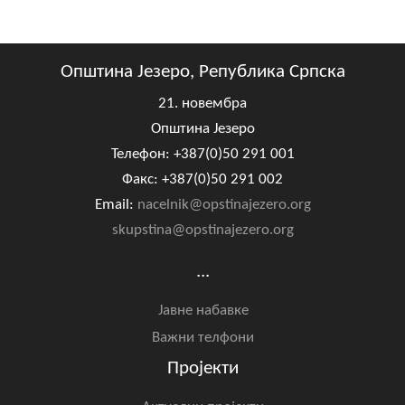
Општина Језеро, Република Српска
21. новембра
Општина Језеро
Телефон: +387(0)50 291 001
Факс: +387(0)50 291 002
Email:
nacelnik@opstinajezero.org
skupstina@opstinajezero.org
...
Јавне набавке
Важни телфони
Пројекти