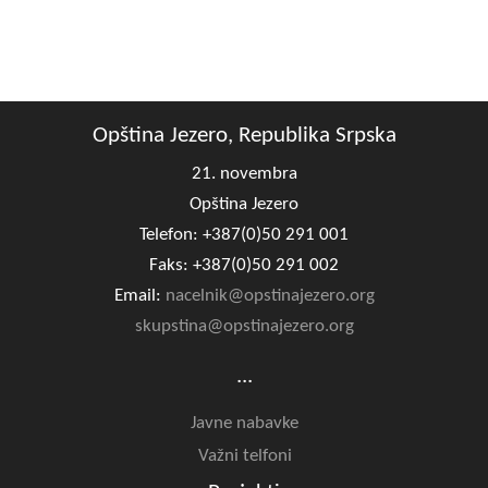
Opština Jezero, Republika Srpska
21. novembra
Opština Jezero
Telefon: +387(0)50 291 001
Faks: +387(0)50 291 002
Email:
nacelnik@opstinajezero.org
skupstina@opstinajezero.org
...
Javne nabavke
Važni telfoni