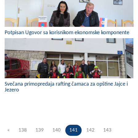
Potpisan Ugovor sa korisnikom ekonomske komponente
Svečana primopredaja rafting čamaca za opštine Jajce i
Jezero
«
138
139
140
141
142
143