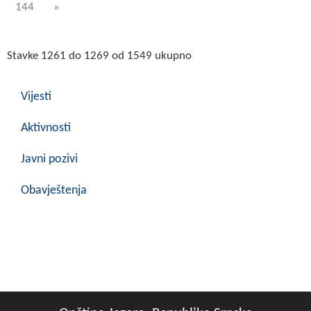
144
»
Stavke 1261 do 1269 od 1549 ukupno
Vijesti
Aktivnosti
Javni pozivi
Obavještenja