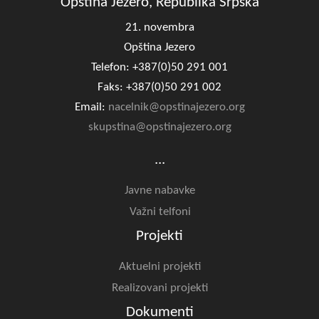
Opština Jezero, Republika Srpska
21. novembra
Opština Jezero
Telefon: +387(0)50 291 001
Faks: +387(0)50 291 002
Email:
nacelnik@opstinajezero.org
skupstina@opstinajezero.org
...
Javne nabavke
Važni telfoni
Projekti
Aktuelni projekti
Realizovani projekti
Dokumenti