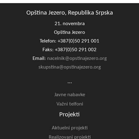
Opština Jezero, Republika Srpska
21. novembra
Opština Jezero
Telefon: +387(0)50 291 001
Faks: +387(0)50 291 002
Email:
nacelnik@opstinajezero.org
skupstina@opstinajezero.org
...
Javne nabavke
Važni telfoni
Projekti
Aktuelni projekti
Realizovani projekti