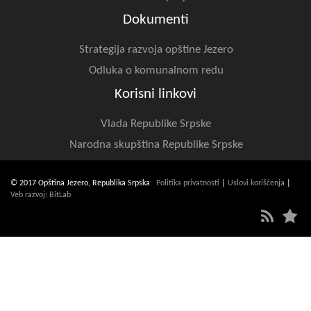
Dokumenti
Strategija razvoja opštine Jezero
Odluka o komunalnom redu
Korisni linkovi
Vlada Republike Srpske
Narodna skupština Republike Srpske
© 2017 Opština Jezero, Republika Srpska
Politika privatnosti
|
Uslovi korišćenja
|
Veb razvoj: BitLab