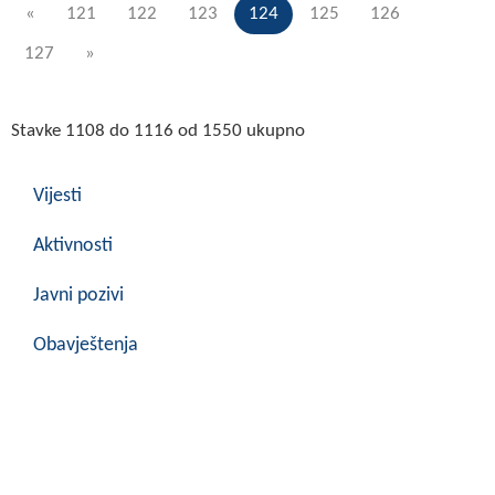
«
121
122
123
124
125
126
127
»
Stavke 1108 do 1116 od 1550 ukupno
Vijesti
Aktivnosti
Javni pozivi
Obavještenja